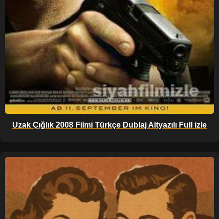
Uzak Çığlık 2008 Filmi Türkçe Dublaj Altyazılı Full izle