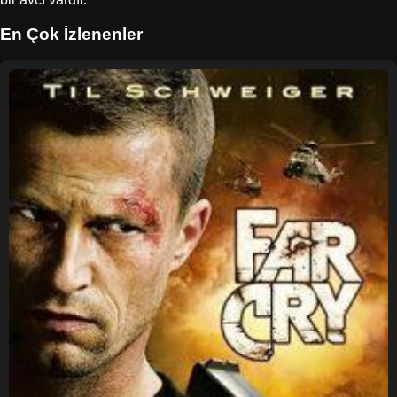
En Çok İzlenenler