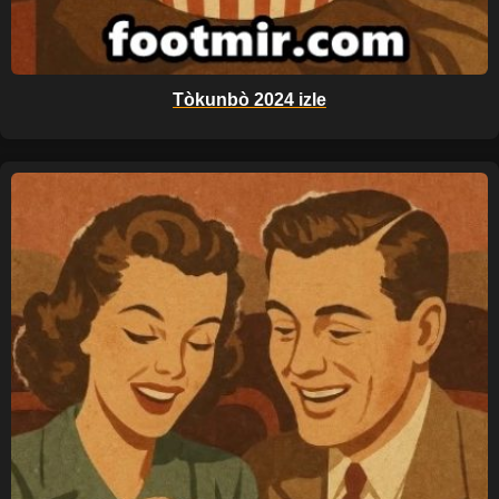
Tòkunbò 2024 izle