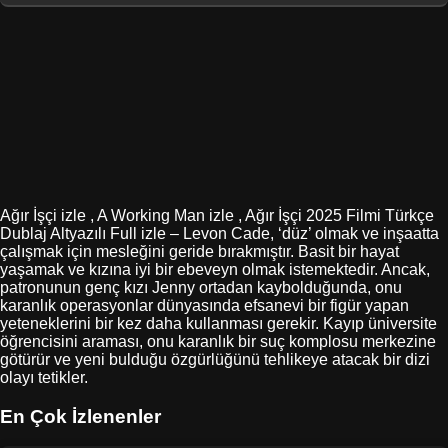
Ağır İşçi izle , A Working Man izle , Ağır İşçi 2025 Filmi Türkçe
Dublaj Altyazılı Full izle – Levon Cade, ‘düz’ olmak ve inşaatta
çalışmak için mesleğini geride bırakmıştır. Basit bir hayat
yaşamak ve kızına iyi bir ebeveyn olmak istemektedir. Ancak,
patronunun genç kızı Jenny ortadan kaybolduğunda, onu
karanlık operasyonlar dünyasında efsanevi bir figür yapan
yeteneklerini bir kez daha kullanması gerekir. Kayıp üniversite
öğrencisini araması, onu karanlık bir suç komplosu merkezine
götürür ve yeni bulduğu özgürlüğünü tehlikeye atacak bir dizi
olayı tetikler.
En Çok İzlenenler